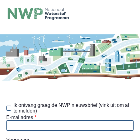
Ik ontvang graag de NWP nieuwsbrief (vink uit om af
te melden)
E-mailadres
*
Voornaam